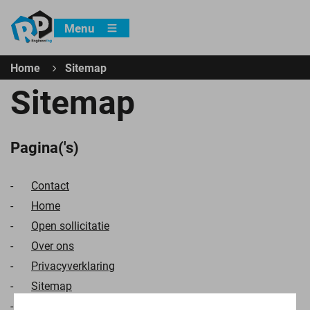
Menu
Home
Sitemap
Sitemap
Pagina('s)
Contact
Home
Open sollicitatie
Over ons
Privacyverklaring
Sitemap
Vacatures