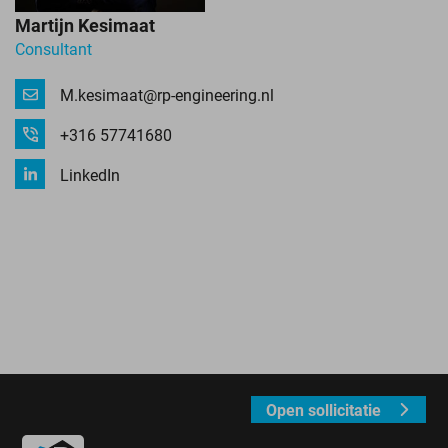
Martijn Kesimaat
Consultant
M.kesimaat@rp-engineering.nl
+316 57741680
LinkedIn
Open sollicitatie