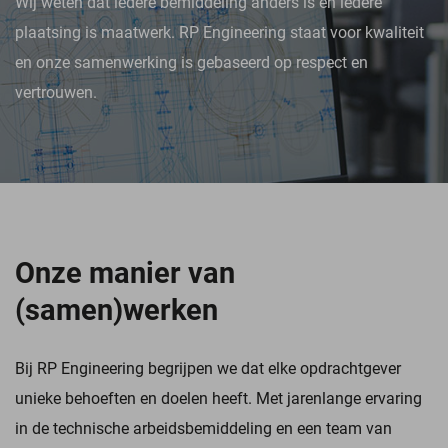
Wij weten dat iedere bemiddeling anders is en iedere
plaatsing is maatwerk. RP Engineering staat voor kwaliteit
en onze samenwerking is gebaseerd op respect en
vertrouwen.
Onze manier van
(samen)werken
Bij RP Engineering begrijpen we dat elke opdrachtgever
unieke behoeften en doelen heeft. Met jarenlange ervaring
in de technische arbeidsbemiddeling en een team van