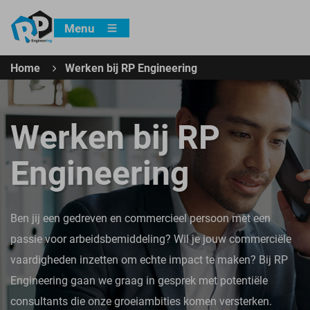
Menu
Home
Werken bij RP Engineering
Werken bij RP
Engineering
Ben jij een gedreven en commercieel persoon met een
passie voor arbeidsbemiddeling? Wil je jouw commerciële
vaardigheden inzetten om echte impact te maken? Bij RP
Engineering gaan we graag in gesprek met potentiële
consultants die onze groeiambities komen versterken.