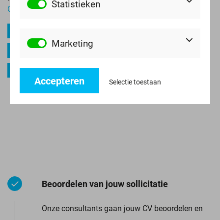
Statistieken
Consultant
M.kesimaat@rp-engineering.nl
Marketing
+316 57741680
LinkedIn
Accepteren
Selectie toestaan
Beoordelen van jouw sollicitatie
Onze consultants gaan jouw CV beoordelen en