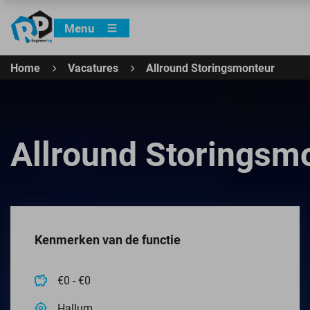
Menu
Home
Vacatures
Allround Storingsmonteur
Allround Storingsm
Kenmerken van de functie
€0 - €0
Hallum