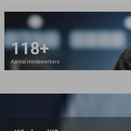
120
+
Aantal medewerkers