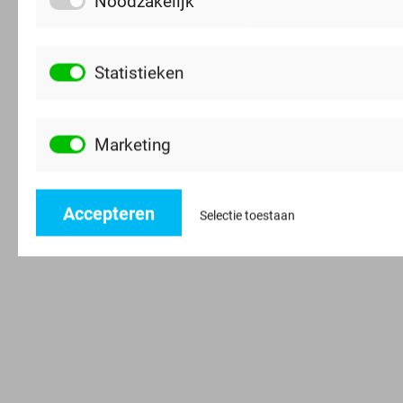
Statistieken
Marketing
Accepteren
Selectie toestaan