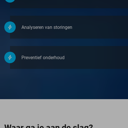
Analyseren van storingen
Preventief onderhoud
Waar ga je aan de slag?