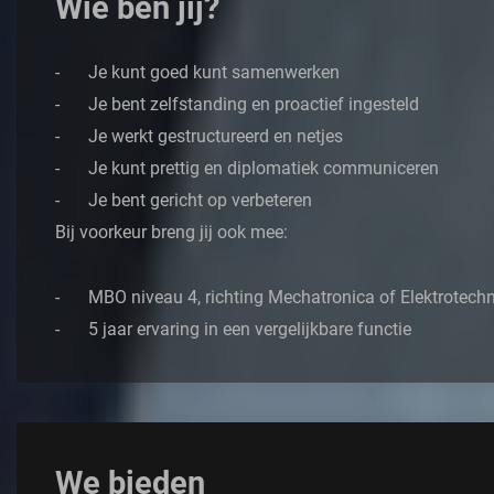
Wie ben jij?
Je kunt goed kunt samenwerken
Je bent zelfstanding en proactief ingesteld
Je werkt gestructureerd en netjes
Je kunt prettig en diplomatiek communiceren
Je bent gericht op verbeteren
Bij voorkeur breng jij ook mee:
MBO niveau 4, richting Mechatronica of Elektrotech
5 jaar ervaring in een vergelijkbare functie
We bieden