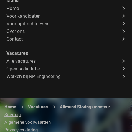
Menu
Home
Voor kandidaten
Voor opdrachtgevers
Over ons
Contact
Vacatures
Alle vacatures
Open sollicitatie
Werken bij RP Engineering
Home
Vacatures
Allround Storingsmonteur
Sitemap
Algemene voorwaarden
Privacyverklaring