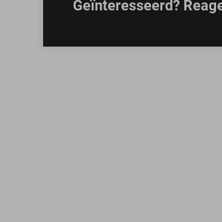
Geïnteresseerd? Reage