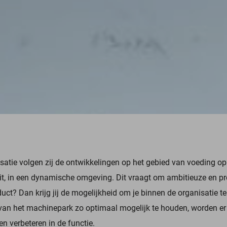
atie volgen zij de ontwikkelingen op het gebied van voeding op
eit, in een dynamische omgeving. Dit vraagt om ambitieuze en pr
duct? Dan krijg jij de mogelijkheid om je binnen de organisatie te
van het machinepark zo optimaal mogelijk te houden, worden er 
en verbeteren in de functie.