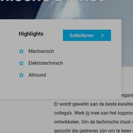
Highlights
Solliciteren
Mechanisch
Elektrotechnisch
Allround
Als ambitieuze en betrouwbare organis
Er wordt gewerkt aan de beste kwalit
collega’s. Werk jij mee aan het toppro
ontwikkelen. Om de technische staat 
gezocht die gedreven zijn om te leren 