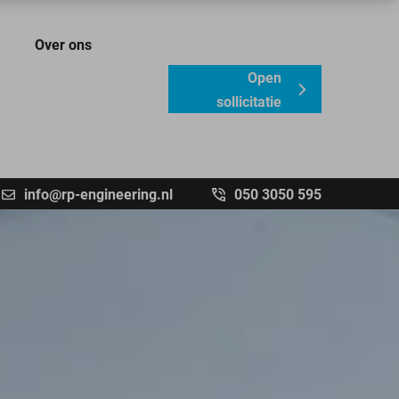
Over ons
Open
sollicitatie
info@rp-engineering.nl
050 3050 595