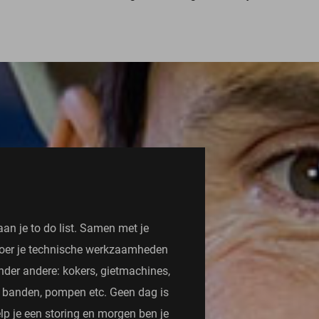
n je to do list. Samen met je
 voer je technische werkzaamheden
 onder andere: kokers, gietmachines,
 banden, pompen etc. Geen dag is
lp je een storing en morgen ben je