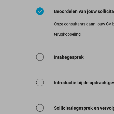
Beoordelen van jouw sollicita
Onze consultants gaan jouw CV b
terugkoppeling
Intakegesprek
Introductie bij de opdrachtge
Sollicitatiegesprek en vervol