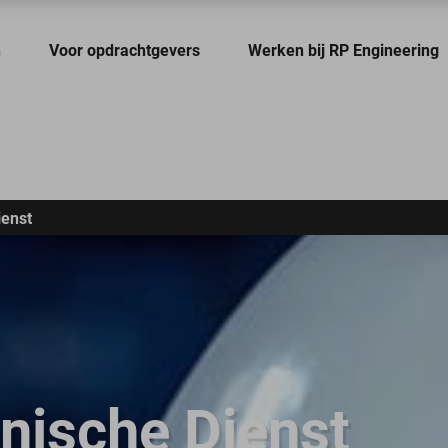
n
Voor opdrachtgevers
Werken bij RP Engineering
ienst
nische Dienst