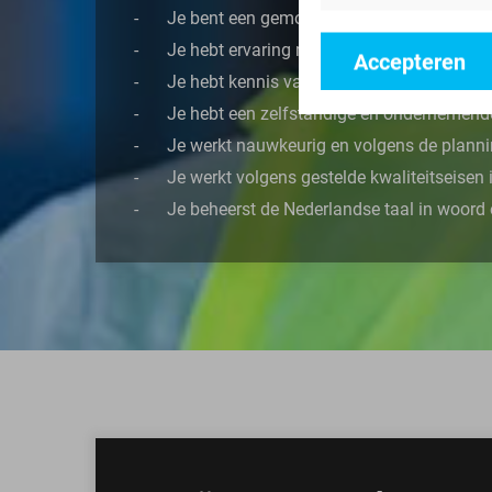
Je bent een gemotiveerde monteur
Je hebt ervaring met elektrotechnische e
Accepteren
Je hebt kennis van Ultimo en PLC-besturi
Je hebt een zelfstandige en ondernemend
Je werkt nauwkeurig en volgens de plann
Je werkt volgens gestelde kwaliteitseise
Je beheerst de Nederlandse taal in woord 