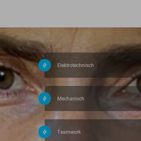
Elektrotechnisch
Mechanisch
Teamwork